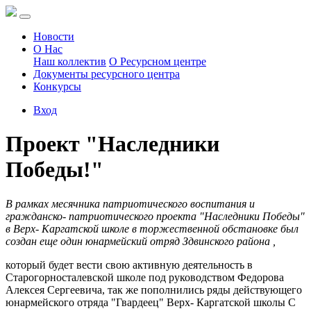
Новости
О Нас
Наш коллектив
О Ресурсном центре
Документы ресурсного центра
Конкурсы
Вход
Проект "Наследники
Победы!"
В рамках месячника патриотического воспитания и
гражданско- патриотического проекта "Наследники Победы"
в Верх- Каргатской школе в торжественной обстановке был
создан еще один юнармейский отряд Здвинского района ,
который будет вести свою активную деятельность в
Старогорносталевской школе под руководством Федорова
Алексея Сергеевича, так же пополнились ряды действующего
юнармейского отряда "Гвардеец" Верх- Каргатской школы С